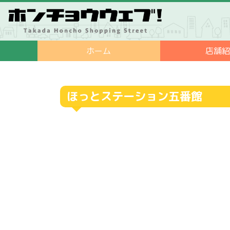
ホーム
店舗
ほっとステーション五番館