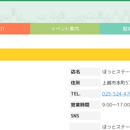
紹介
イベント案内
駐
店名
ほっとステー
住所
上越市本町5丁
TEL.
025-524-47
営業時間
9:00～17:00
SNS
ほっとステー