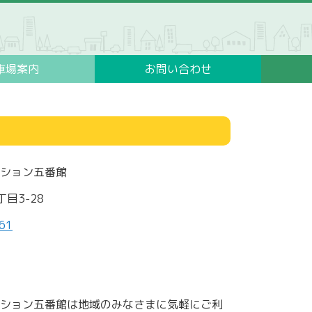
車場案内
お問い合わせ
ション五番館
目3-28
61
ション五番館は地域のみなさまに気軽にご利