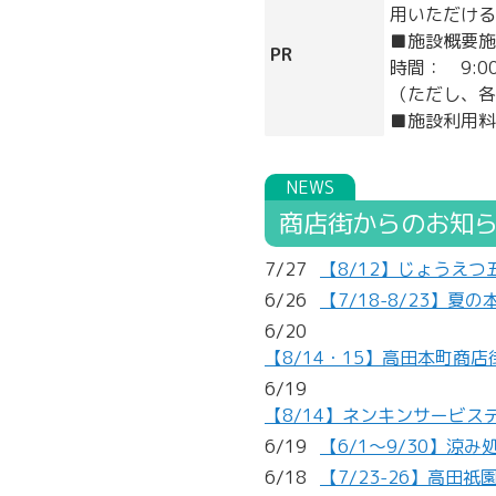
用いただける
■施設概要施
PR
時間： 9:
（ただし、各
■施設利用料
商店街からのお知
7/27
【8/12】じょうえ
6/26
【7/18-8/23】
6/20
【8/14・15】高田本町商
6/19
【8/14】ネンキンサービス
6/19
【6/1～9/30】
6/18
【7/23-26】高田