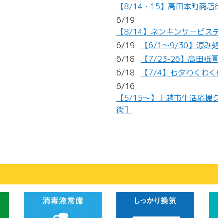
【8/14・15】高田本町商
6/19
【8/14】ネンキンサービス
6/19
【6/1～9/30】
6/18
【7/23-26】高田
6/18
【7/4】七夕わくわ
6/16
【5/15～】上越市生活応
街］