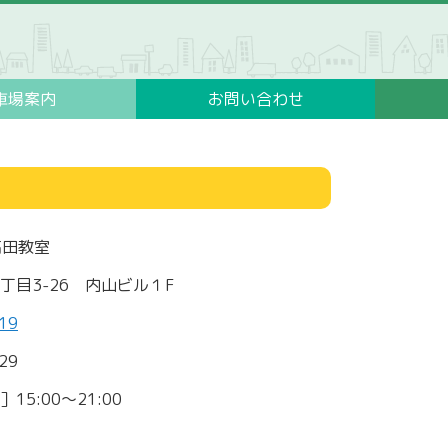
車場案内
お問い合わせ
S高田教室
丁目3-26 内山ビル１F
19
29
15:00～21:00