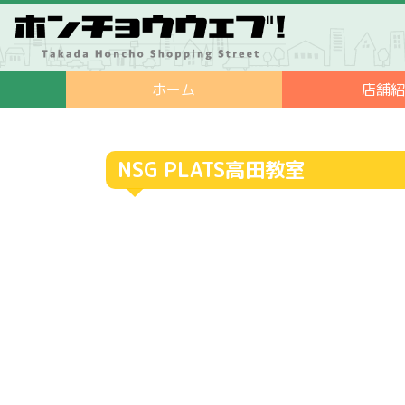
ホーム
店舗
NSG PLATS高田教室