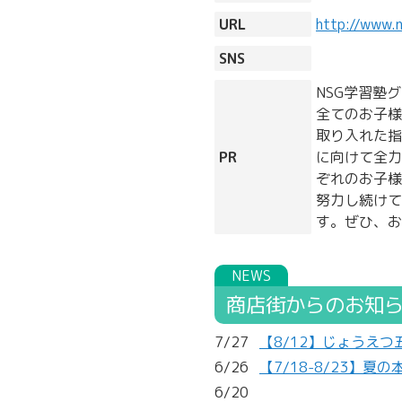
URL
http://www.
SNS
NSG学習塾グ
全てのお子様
取り入れた指
PR
に向けて全力
ぞれのお子様
努力し続けて
す。ぜひ、お
商店街からのお知
7/27
【8/12】じょうえ
6/26
【7/18-8/23】
6/20