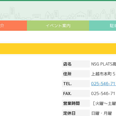
紹介
イベント案内
駐
店名
NSG PLAT
住所
上越市本町５
TEL.
025-546-71
FAX.
025-546-71
営業時間
［火曜～土曜］
定休日
日曜・月曜