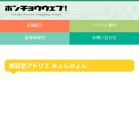
店舗紹介
イベント案内
駐車場案内
お問い合わせ
美容室アトリエ みょんみょん