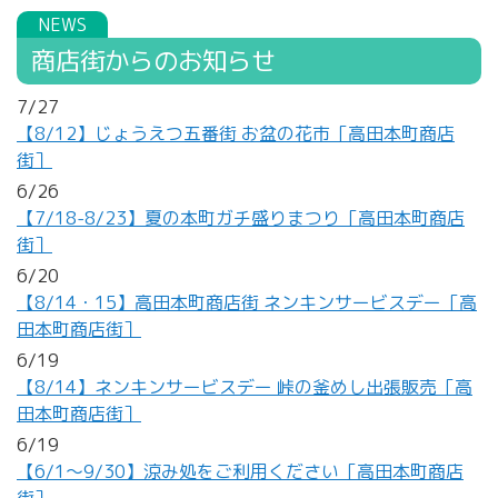
商店街からのお知らせ
7/27
【8/12】じょうえつ五番街 お盆の花市［高田本町商店
街］
6/26
【7/18-8/23】夏の本町ガチ盛りまつり［高田本町商店
街］
6/20
【8/14・15】高田本町商店街 ネンキンサービスデー［高
田本町商店街］
6/19
【8/14】ネンキンサービスデー 峠の釜めし出張販売［高
田本町商店街］
6/19
【6/1～9/30】涼み処をご利用ください［高田本町商店