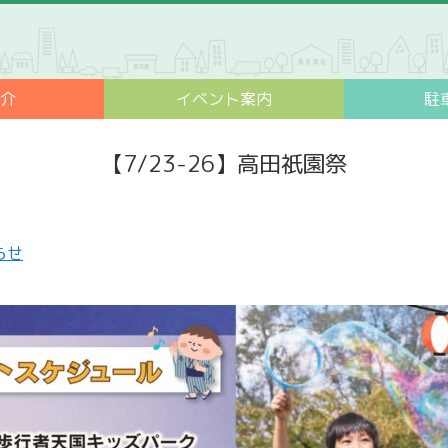
紹介
イベント案内
駐
【7/23-26】高田祇園祭
らせ