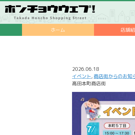
ホーム
店舗
2026.06.18
イベント
,
商店街からのお知
高田本町商店街