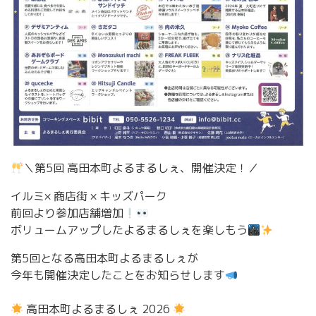
＼第5回 高田本町よるまるしぇ、開催決定！／
イルミ× 商店街 × キッズパーク
前回より参加店舗増加
ボリュームアップしたよるまるしぇを楽しもう
第5回となる高田本町よるまるしぇが
今年も開催決定したことをお知らせします
高田本町よるまるしぇ 2026