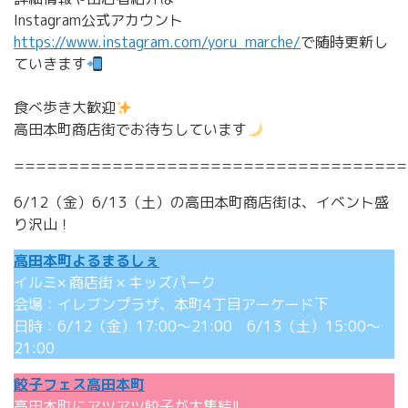
Instagram公式アカウント
https://www.instagram.com/yoru_marche/
で随時更新し
ていきます
食べ歩き大歓迎
高田本町商店街でお待ちしています
====================================
6/12（金）6/13（土）の高田本町商店街は、イベント盛
り沢山！
高田本町よるまるしぇ
イルミ× 商店街 × キッズパーク
会場：イレブンプラザ、本町4丁目アーケード下
日時：6/12（金）17:00〜21:00 6/13（土）15:00〜
21:00
餃子フェス高田本町
高田本町にアツアツ餃子が大集結!!