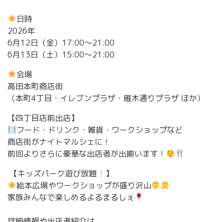
日時
2026年
6月12日（金）17:00〜21:00
6月13日（土）15:00〜21:00
会場
高田本町商店街
（本町4丁目・イレブンプラザ・雁木通りプラザ ほか）
⁡【四丁目店前出店】
フード・ドリンク・雑貨・ワークショップなど
商店街がナイトマルシェに！
前回よりさらに豪華な出店者が出揃います！
⁡ 【キッズパーク遊び放題
】
絵本広場やワークショップが盛り沢山
家族みんなで楽しめるよるまるしぇ
詳細情報や出店者紹介は