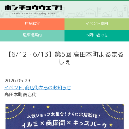
店舗紹介
イベント案内
駐車場案内
お問い合わせ
【6/12・6/13】第5回 高田本町よるまる
しぇ
2026.05.23
イベント
,
商店街からのお知らせ
高田本町商店街